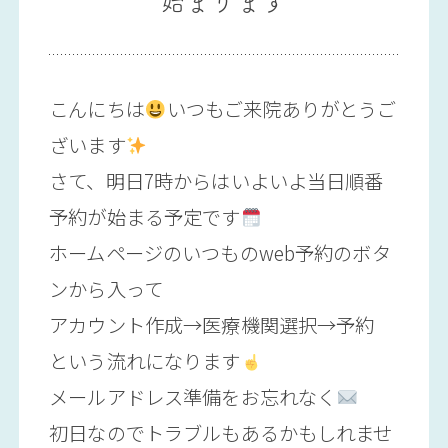
始まります
こんにちは
いつもご来院ありがとうご
ざいます
さて、明日7時からはいよいよ当日順番
予約が始まる予定です
ホームページのいつものweb予約のボタ
ンから入って
アカウント作成→医療機関選択→予約
という流れになります
メールアドレス準備をお忘れなく
初日なのでトラブルもあるかもしれませ