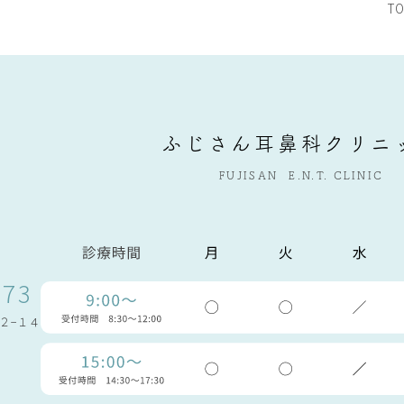
T
ふじさん耳鼻科クリニ
FUJISAN
E.N.T.
CLINIC
873
２−１４