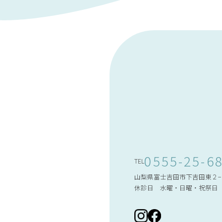
0555-25-6
TEL
山梨県富士吉田市下吉田東２−
休診日 水曜・日曜・祝祭日