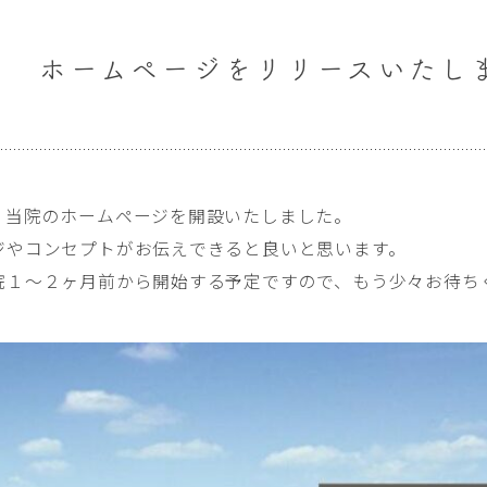
ホームページをリリースいたし
、当院のホームページを開設いたしました。
ジやコンセプトがお伝えできると良いと思います。
院１〜２ヶ月前から開始する予定ですので、もう少々お待ち